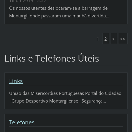
16-05-2019 15:52
Os nossos utentes deslocaram-se à barragem de
Montargil onde passaram uma manhã divertida,...
1
2
>
>>
Links e Telefones Úteis
Links
União das Misericórdias Portuguesas Portal do Cidadão
Grupo Desportivo Montargilense Segurança...
Telefones