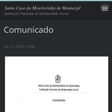
Santa Casa da Misericórdia de Montargil
Instituição Particular de Solidariedade Social
Comunicado
24-11-2020 12:56