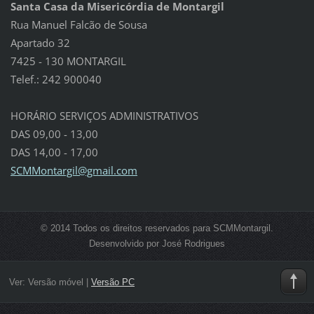
Santa Casa da Misericórdia de Montargil
Rua Manuel Falcão de Sousa
Apartado 32
7425 - 130 MONTARGIL
Telef.: 242 900040
HORÁRIO SERVIÇOS ADMINISTRATIVOS
DAS 09,00 - 13,00
DAS 14,00 - 17,00
SCMMonta
rgil@gma
il.com
© 2014 Todos os direitos reservados para SCMMontargil.
Desenvolvido por José Rodrigues
Ver:
Versão móvel
|
Versão PC