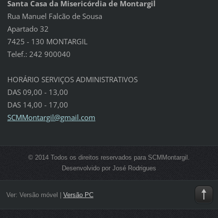
Santa Casa da Misericórdia de Montargil
Rua Manuel Falcão de Sousa
Apartado 32
7425 - 130 MONTARGIL
Telef.: 242 900040
HORÁRIO SERVIÇOS ADMINISTRATIVOS
DAS 09,00 - 13,00
DAS 14,00 - 17,00
SCMMonta
rgil@gma
il.com
© 2014 Todos os direitos reservados para SCMMontargil.
Desenvolvido por José Rodrigues
Ver:
Versão móvel
|
Versão PC