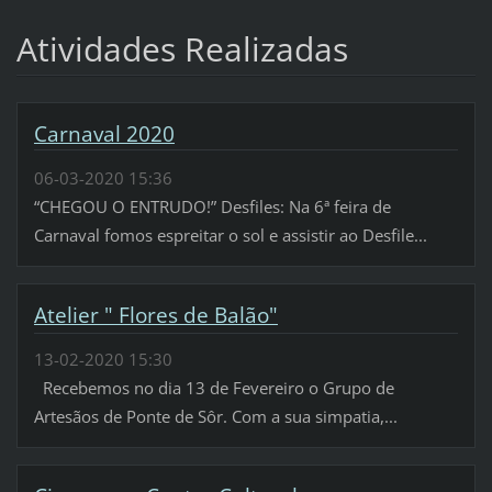
Atividades Realizadas
Carnaval 2020
06-03-2020 15:36
“CHEGOU O ENTRUDO!” Desfiles: Na 6ª feira de
Carnaval fomos espreitar o sol e assistir ao Desfile...
Atelier " Flores de Balão"
13-02-2020 15:30
Recebemos no dia 13 de Fevereiro o Grupo de
Artesãos de Ponte de Sôr. Com a sua simpatia,...