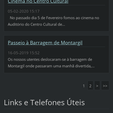
Cinema no Centro Cultural
05-02-2020 15:17
No passado dia 5 de Fevereiro fomos ao cinema no
Auditório do Centro Cultural de...
Passeio à Barragem de Montargil
16-05-2019 15:52
Os nossos utentes deslocaram-se à barragem de
Montargil onde passaram uma manhã divertida,...
1
2
>
>>
Links e Telefones Úteis